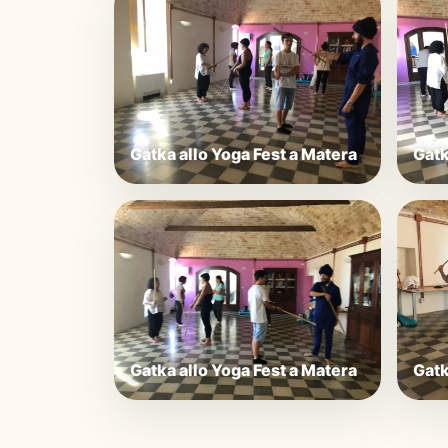
Gatka allo Yoga Fest a Matera
Gatk
Gatka allo Yoga Fest a Matera
Gatk