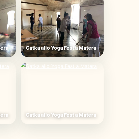
tera
Gatka allo Yoga Fest a Matera
tera
Gatka allo Yoga Fest a Matera