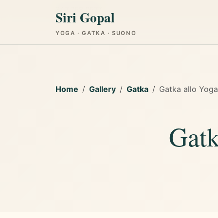
347 758 0577
Siri Gopal
YOGA · GATKA · SUONO
Home
Gallery
Gatka
Gatka allo Yoga
Gatk