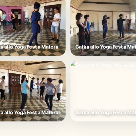
a allo Yoga Fest a Matera
Gatka allo Yoga Fest a Ma
a allo Yoga Fest a Matera
Gatka allo Yoga Fest a Ma