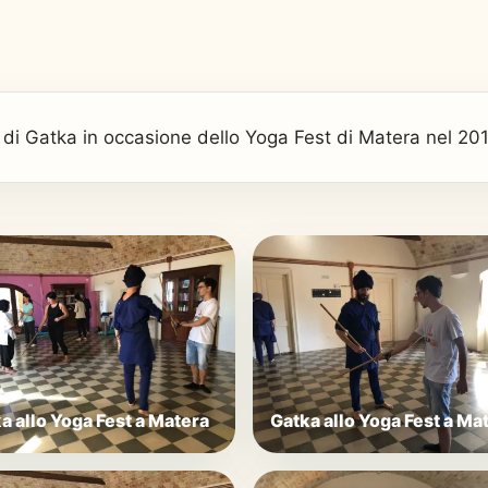
 di Gatka in occasione dello Yoga Fest di Matera nel 20
a allo Yoga Fest a Matera
Gatka allo Yoga Fest a Ma