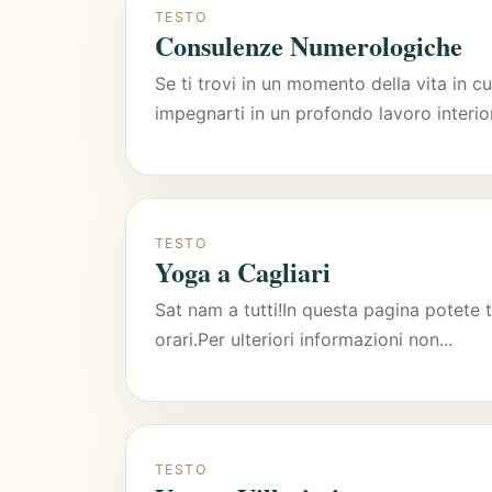
TESTO
Consulenze Numerologiche
Se ti trovi in un momento della vita in cu
impegnarti in un profondo lavoro interior
TESTO
Yoga a Cagliari
Sat nam a tutti!In questa pagina potete tr
orari.Per ulteriori informazioni non...
TESTO