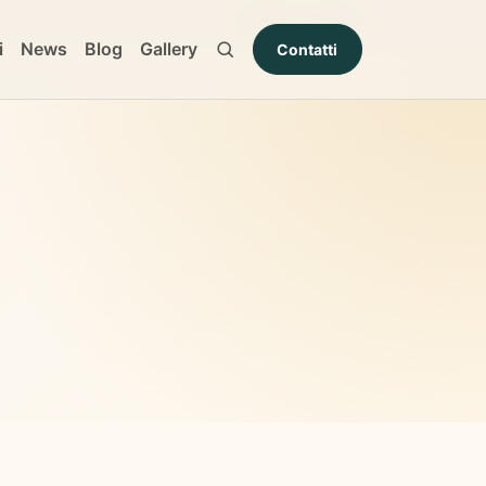
Cagliari e Online
i
News
Blog
Gallery
Contatti