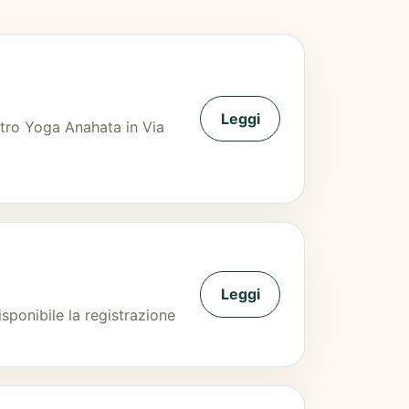
Leggi
entro Yoga Anahata in Via
Leggi
sponibile la registrazione