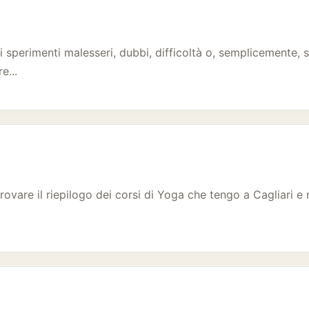
i sperimenti malesseri, dubbi, difficoltà o, semplicemente, s
e...
ovare il riepilogo dei corsi di Yoga che tengo a Cagliari e ne