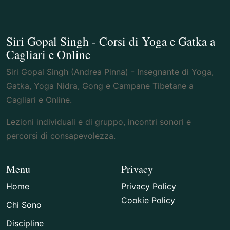
Siri Gopal Singh - Corsi di Yoga e Gatka a
Cagliari e Online
Siri Gopal Singh (Andrea Pinna) - Insegnante di Yoga,
Gatka, Yoga Nidra, Gong e Campane Tibetane a
Cagliari e Online.
Lezioni individuali e di gruppo, incontri sonori e
percorsi di consapevolezza.
Menu
Privacy
Home
Privacy Policy
Cookie Policy
Chi Sono
Discipline