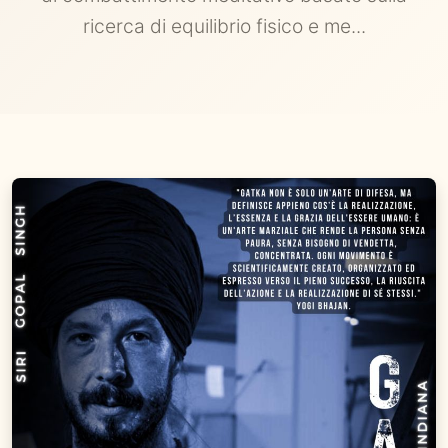
ricerca di equilibrio fisico e me...