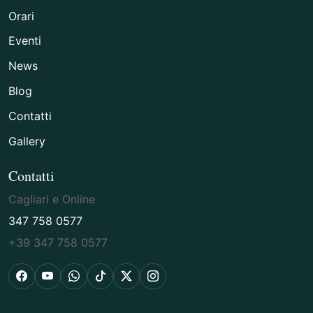
Orari
Eventi
News
Blog
Contatti
Gallery
Contatti
Cagliari e Online
347 758 0577
+39 347 758 0577
Facebook
YouTube
WhatsApp
TikTok
X
Instagram