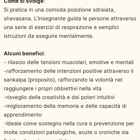
Come si svolge
:
Si pratica in una comoda posizione sdraiata,
shavasana. L'insegnante guida le persone attraverso
una serie di esercizi di respirazione e semplici
istruzioni da eseguire mentalmente.
Alcuni benefici
:
- rilascio delle tensioni muscolari, emotive e mentali
-rafforzamento delle intenzioni positive attraverso il
sankalpa (proposito), rafforzando la volontà nel
raggiungere i propri obbiettivi nella vita
-risveglio della creatività e dei poteri intuitivi
-miglioramento della memoria e delle capacità di
apprendimento
-Ideale come sostegno nella cura e prevenzione per
molte condizioni patologiche, acute o croniche sia