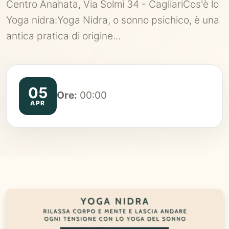
Centro Anahata, Via Solmi 34 - CagliariCos'è lo
Yoga nidra:Yoga Nidra, o sonno psichico, è una
antica pratica di origine...
05
Ore:
00:00
APR