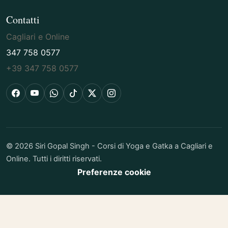
Contatti
Cagliari e Online
347 758 0577
+39 347 758 0577
Facebook
YouTube
WhatsApp
TikTok
X
Instagram
© 2026 Siri Gopal Singh - Corsi di Yoga e Gatka a Cagliari e
Online. Tutti i diritti riservati.
Preferenze cookie