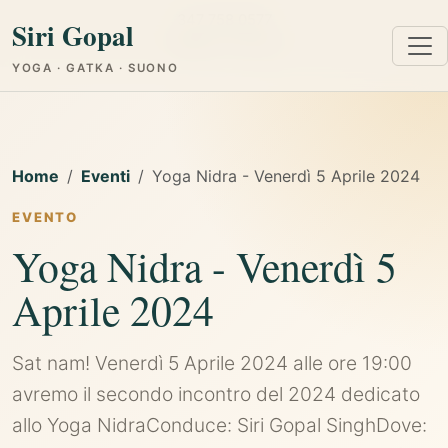
347 758 0577
Siri Gopal
Cagliari e Online
YOGA · GATKA · SUONO
Home
Eventi
Yoga Nidra - Venerdì 5 Aprile 2024
EVENTO
Yoga Nidra - Venerdì 5
Aprile 2024
Sat nam! Venerdì 5 Aprile 2024 alle ore 19:00
avremo il secondo incontro del 2024 dedicato
allo Yoga NidraConduce: Siri Gopal SinghDove: