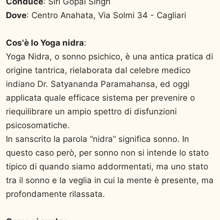
Conduce
: Siri Gopal Singh
Dove
: Centro Anahata, Via Solmi 34 - Cagliari
Cos'è lo Yoga nidra
:
Yoga Nidra, o sonno psichico, è una antica pratica di
origine tantrica, rielaborata dal celebre medico
indiano Dr. Satyananda Paramahansa, ed oggi
applicata quale efficace sistema per prevenire o
riequilibrare un ampio spettro di disfunzioni
psicosomatiche.
In sanscrito la parola “nidra” significa sonno. In
questo caso però, per sonno non si intende lo stato
tipico di quando siamo addormentati, ma uno stato
tra il sonno e la veglia in cui la mente è presente, ma
profondamente rilassata.