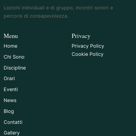
Lezioni individuali e di gruppo, incontri sonori e
percorsi di consapevolezza.
Menu
Privacy
Home
Privacy Policy
Cookie Policy
Chi Sono
Discipline
Orari
Eventi
News
Blog
Contatti
Gallery