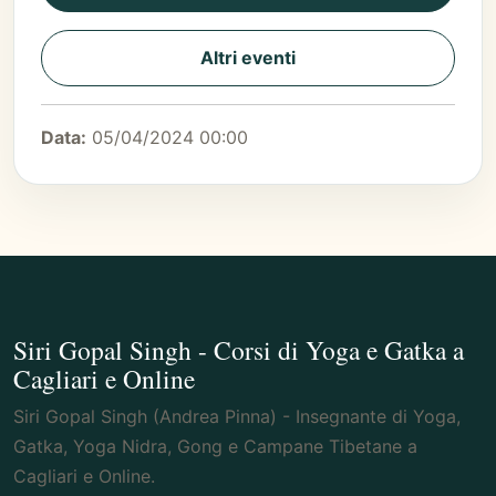
Altri eventi
Data:
05/04/2024 00:00
Siri Gopal Singh - Corsi di Yoga e Gatka a
Cagliari e Online
Siri Gopal Singh (Andrea Pinna) - Insegnante di Yoga,
Gatka, Yoga Nidra, Gong e Campane Tibetane a
Cagliari e Online.