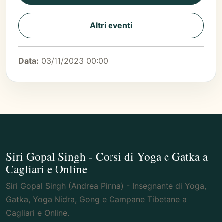
Altri eventi
Data:
03/11/2023 00:00
Siri Gopal Singh - Corsi di Yoga e Gatka a
Cagliari e Online
Siri Gopal Singh (Andrea Pinna) - Insegnante di Yoga,
Gatka, Yoga Nidra, Gong e Campane Tibetane a
Cagliari e Online.