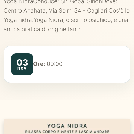
Yoga NidraConduce: Siri Gopal SinghDove:
Centro Anahata, Via Solmi 34 - Cagliari Cos'è lo
Yoga nidra:Yoga Nidra, o sonno psichico, è una
antica pratica di origine tantr...
03
Ore:
00:00
NOV