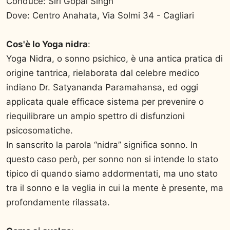
Conduce: Siri Gopal Singh
Dove: Centro Anahata, Via Solmi 34 - Cagliari
Cos'è lo Yoga nidra
:
Yoga Nidra, o sonno psichico, è una antica pratica di
origine tantrica, rielaborata dal celebre medico
indiano Dr. Satyananda Paramahansa, ed oggi
applicata quale efficace sistema per prevenire o
riequilibrare un ampio spettro di disfunzioni
psicosomatiche.
In sanscrito la parola “nidra” significa sonno. In
questo caso però, per sonno non si intende lo stato
tipico di quando siamo addormentati, ma uno stato
tra il sonno e la veglia in cui la mente è presente, ma
profondamente rilassata.