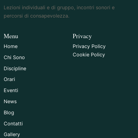
Lezioni individuali e di gruppo, incontri sonori e
percorsi di consapevolezza.
Menu
Privacy
Home
Privacy Policy
Cookie Policy
Chi Sono
Discipline
Orari
Eventi
News
Blog
Contatti
Gallery