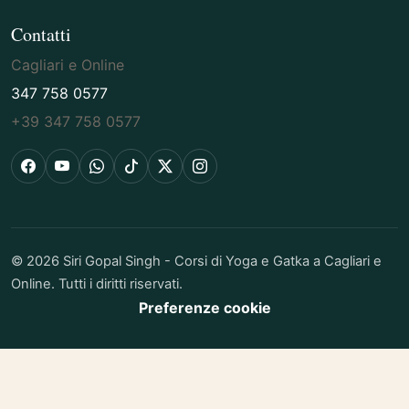
Contatti
Cagliari e Online
347 758 0577
+39 347 758 0577
Facebook
YouTube
WhatsApp
TikTok
X
Instagram
© 2026 Siri Gopal Singh - Corsi di Yoga e Gatka a Cagliari e
Online. Tutti i diritti riservati.
Preferenze cookie