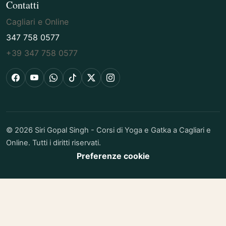
Contatti
Cagliari e Online
347 758 0577
+39 347 758 0577
Facebook
YouTube
WhatsApp
TikTok
X
Instagram
© 2026 Siri Gopal Singh - Corsi di Yoga e Gatka a Cagliari e
Online. Tutti i diritti riservati.
Preferenze cookie