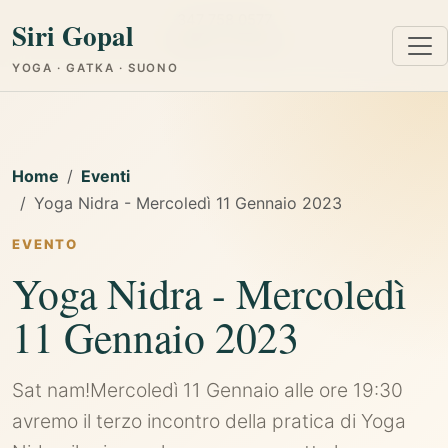
347 758 0577
Siri Gopal
Cagliari e Online
YOGA · GATKA · SUONO
Home
Eventi
Yoga Nidra - Mercoledì 11 Gennaio 2023
EVENTO
Yoga Nidra - Mercoledì
11 Gennaio 2023
Sat nam!Mercoledì 11 Gennaio alle ore 19:30
avremo il terzo incontro della pratica di Yoga