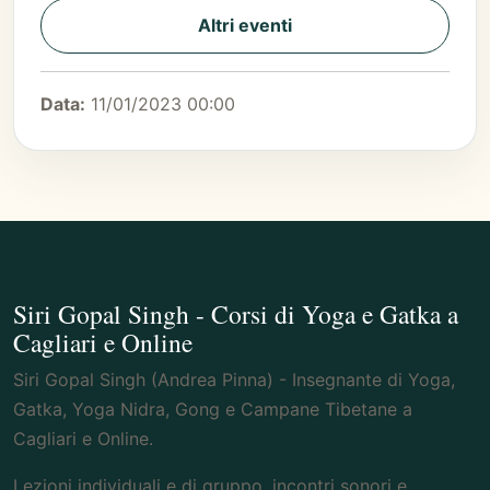
Altri eventi
Data:
11/01/2023 00:00
Siri Gopal Singh - Corsi di Yoga e Gatka a
Cagliari e Online
Siri Gopal Singh (Andrea Pinna) - Insegnante di Yoga,
Gatka, Yoga Nidra, Gong e Campane Tibetane a
Cagliari e Online.
Lezioni individuali e di gruppo, incontri sonori e