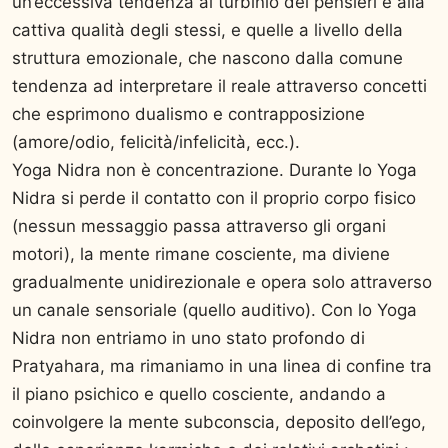
un’eccessiva tendenza al turbinio dei pensieri e alla
cattiva qualità degli stessi, e quelle a livello della
struttura emozionale, che nascono dalla comune
tendenza ad interpretare il reale attraverso concetti
che esprimono dualismo e contrapposizione
(amore/odio, felicità/infelicità, ecc.).
Yoga Nidra non è concentrazione. Durante lo Yoga
Nidra si perde il contatto con il proprio corpo fisico
(nessun messaggio passa attraverso gli organi
motori), la mente rimane cosciente, ma diviene
gradualmente unidirezionale e opera solo attraverso
un canale sensoriale (quello auditivo). Con lo Yoga
Nidra non entriamo in uno stato profondo di
Pratyahara, ma rimaniamo in una linea di confine tra
il piano psichico e quello cosciente, andando a
coinvolgere la mente subconscia, deposito dell’ego,