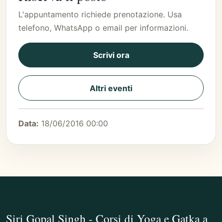
L'appuntamento richiede prenotazione. Usa
telefono, WhatsApp o email per informazioni.
Scrivi ora
Altri eventi
Data:
18/06/2016 00:00
Siri Gopal Singh - Corsi di Yoga e Gatka a