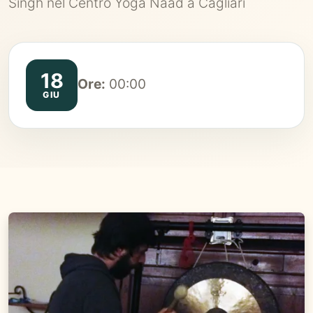
Singh nel Centro Yoga Naad a Cagliari
18
Ore:
00:00
GIU