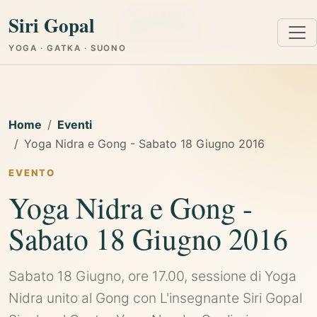
347 758 0577
Siri Gopal
Cagliari e Online
YOGA · GATKA · SUONO
Home
Eventi
Yoga Nidra e Gong - Sabato 18 Giugno 2016
EVENTO
Yoga Nidra e Gong -
Sabato 18 Giugno 2016
Sabato 18 Giugno, ore 17.00, sessione di Yoga
Nidra unito al Gong con L'insegnante Siri Gopal