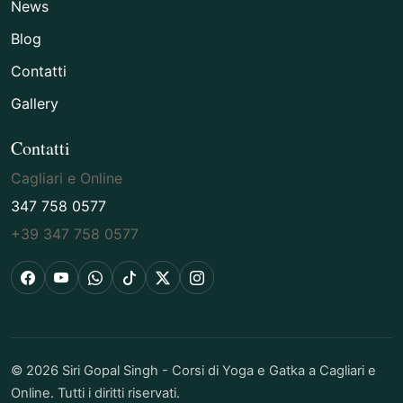
News
Blog
Contatti
Gallery
Contatti
Cagliari e Online
347 758 0577
+39 347 758 0577
Facebook
YouTube
WhatsApp
TikTok
X
Instagram
© 2026 Siri Gopal Singh - Corsi di Yoga e Gatka a Cagliari e
Online. Tutti i diritti riservati.