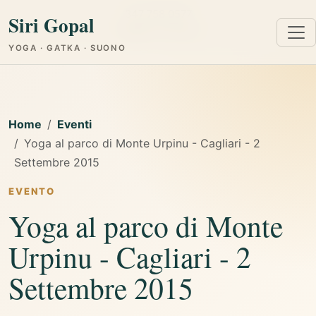
347 758 0577
Siri Gopal
Cagliari e Online
YOGA · GATKA · SUONO
Home
Eventi
Yoga al parco di Monte Urpinu - Cagliari - 2
Settembre 2015
EVENTO
Yoga al parco di Monte
Urpinu - Cagliari - 2
Settembre 2015