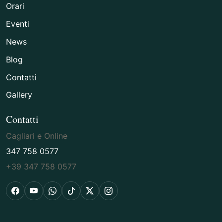
Orari
Eventi
News
Blog
Contatti
Gallery
Contatti
Cagliari e Online
347 758 0577
+39 347 758 0577
Facebook
YouTube
WhatsApp
TikTok
X
Instagram