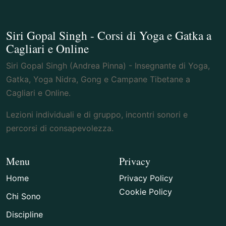
Siri Gopal Singh - Corsi di Yoga e Gatka a
Cagliari e Online
Siri Gopal Singh (Andrea Pinna) - Insegnante di Yoga,
Gatka, Yoga Nidra, Gong e Campane Tibetane a
Cagliari e Online.
Lezioni individuali e di gruppo, incontri sonori e
percorsi di consapevolezza.
Menu
Privacy
Home
Privacy Policy
Cookie Policy
Chi Sono
Discipline