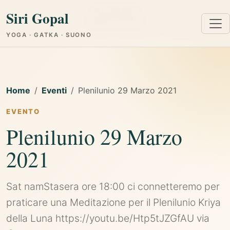
347 758 0577
Siri Gopal
Cagliari e Online
YOGA · GATKA · SUONO
Home
Eventi
Plenilunio 29 Marzo 2021
EVENTO
Plenilunio 29 Marzo
2021
Sat namStasera ore 18:00 ci connetteremo per
praticare una Meditazione per il Plenilunio Kriya
della Luna https://youtu.be/Htp5tJZGfAU via