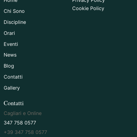
Home
Privacy Policy
Cookie Policy
Chi Sono
Discipline
Orari
Eventi
News
Blog
Contatti
Gallery
Contatti
Cagliari e Online
347 758 0577
+39 347 758 0577