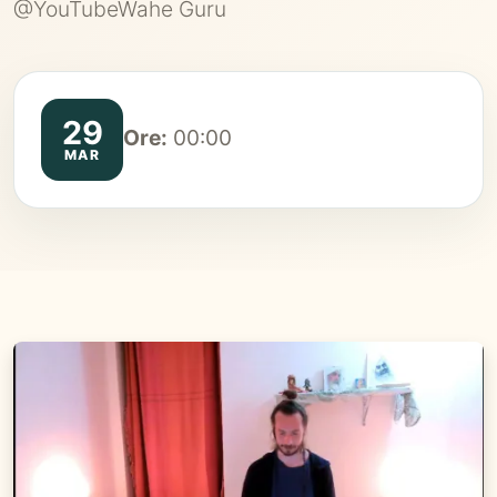
@YouTubeWahe Guru
29
Ore:
00:00
MAR