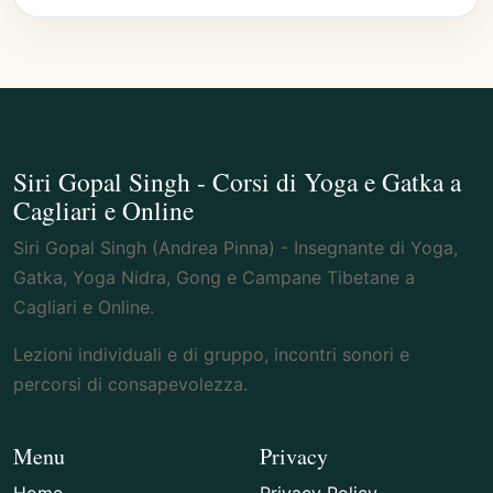
Siri Gopal Singh - Corsi di Yoga e Gatka a
Cagliari e Online
Siri Gopal Singh (Andrea Pinna) - Insegnante di Yoga,
Gatka, Yoga Nidra, Gong e Campane Tibetane a
Cagliari e Online.
Lezioni individuali e di gruppo, incontri sonori e
percorsi di consapevolezza.
Menu
Privacy