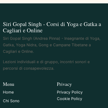
Siri Gopal Singh - Corsi di Yoga e Gatka a
Cagliari e Online
Siri Gopal Singh (Andrea Pinna) - Insegnante di Yoga,
Gatka, Yoga Nidra, Gong e Campane Tibetane a
Cagliari e Online.
Lezioni individuali e di gruppo, incontri sonori e
percorsi di consapevolezza.
Menu
Privacy
Home
Privacy Policy
Cookie Policy
Chi Sono