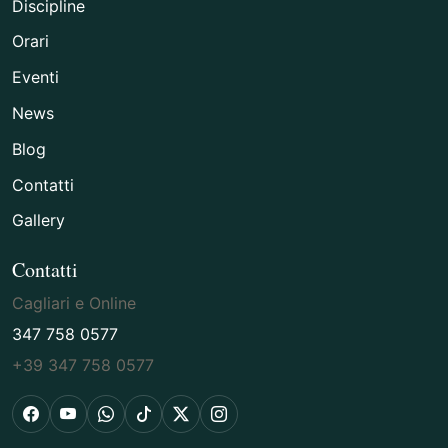
Discipline
Orari
Eventi
News
Blog
Contatti
Gallery
Contatti
Cagliari e Online
347 758 0577
+39 347 758 0577
Facebook
YouTube
WhatsApp
TikTok
X
Instagram