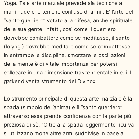
Yoga. Tale arte marziale prevede sia tecniche a
mani nude che teniche conl'uso di armi . E' l’arte del
“santo guerriero” votato alla difesa, anche spirituale,
della sua gente. Infatti, così come il guerriero
dovrebbe combattere come se meditasse, il santo
(lo yogi) dovrebbe meditare come se combattesse.
In entrambe le discipline, smorzare le oscillazioni
della mente è di vitale importanza per potersi
collocare in una dimensione trascendentale in cui il
gatker diventa strumento del Divino».
Lo strumento principale di questa arte marziale è la
spada (simbolo dell’anima) e il “santo guerriero”
attraverso essa prende confidenza con la parte più
preziosa di sè. “Oltre alla spada leggermente ricurva
si utilizzano molte altre armi suddivise in base a