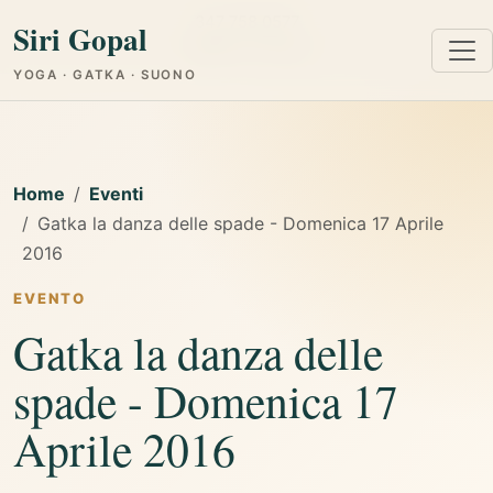
347 758 0577
Siri Gopal
Cagliari e Online
YOGA · GATKA · SUONO
Home
Eventi
Gatka la danza delle spade - Domenica 17 Aprile
2016
EVENTO
Gatka la danza delle
spade - Domenica 17
Aprile 2016