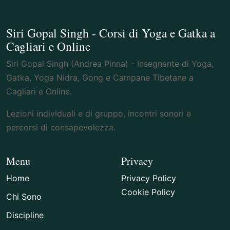
Siri Gopal Singh - Corsi di Yoga e Gatka a
Cagliari e Online
Siri Gopal Singh (Andrea Pinna) - Insegnante di Yoga,
Gatka, Yoga Nidra, Gong e Campane Tibetane a
Cagliari e Online.
Lezioni individuali e di gruppo, incontri sonori e
percorsi di consapevolezza.
Menu
Privacy
Home
Privacy Policy
Cookie Policy
Chi Sono
Discipline