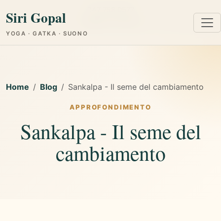
347 758 0577
Siri Gopal
Cagliari e Online
YOGA · GATKA · SUONO
Home
Blog
Sankalpa - Il seme del cambiamento
APPROFONDIMENTO
Sankalpa - Il seme del
cambiamento