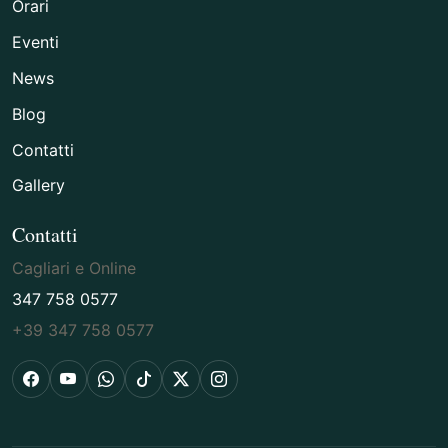
Orari
Eventi
News
Blog
Contatti
Gallery
Contatti
Cagliari e Online
347 758 0577
+39 347 758 0577
Facebook
YouTube
WhatsApp
TikTok
X
Instagram