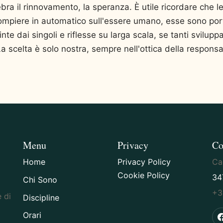
ra il rinnovamento, la speranza. È utile ricordare che le 
ompiere in automatico sull'essere umano, esse sono porta
te dai singoli e riflesse su larga scala, se tanti svilupp
La scelta è solo nostra, sempre nell'ottica della responsab
Menu
Privacy
Co
Home
Privacy Policy
Cag
Cookie Policy
34
Chi Sono
+3
 di
Discipline
Orari