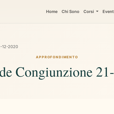
Home
Chi Sono
Corsi
Event
1-12-2020
APPROFONDIMENTO
de Congiunzione 21