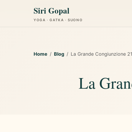
347 758 0577
Siri Gopal
YOGA · GATKA · SUONO
Home
Blog
La Grande Congiunzione 2
La Gran