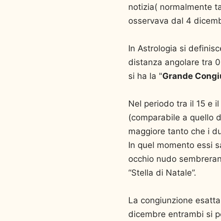
notizia( normalmente ta
osservava dal 4 dicemb
In Astrologia si definis
distanza angolare tra 0
si ha la "
Grande Congi
Nel periodo tra il 15 e 
(comparabile a quello d
maggiore tanto che i du
In quel momento essi sa
occhio nudo sembrerann
“Stella di Natale”.
La congiunzione esatta 
dicembre entrambi si p