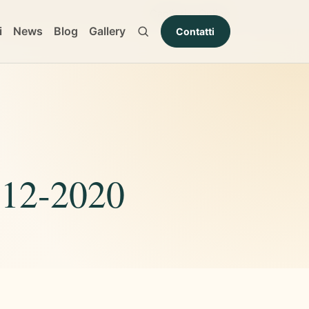
Cagliari e Online
i
News
Blog
Gallery
Contatti
-12-2020