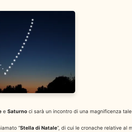
e
e
Saturno
ci sarà un incontro di una magnificenza tal
iamato “
Stella di Natale
”, di cui le cronache relative al