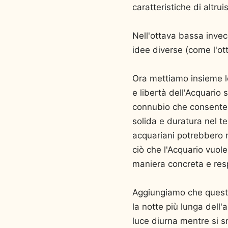
caratteristiche di altru
Nell'ottava bassa invec
idee diverse (come l'ot
Ora mettiamo insieme le
e libertà dell'Acquario 
connubio che consente a
solida e duratura nel te
acquariani potrebbero 
ciò che l'Acquario vuole
maniera concreta e resp
Aggiungiamo che questo 
la notte più lunga dell'a
luce diurna mentre si s