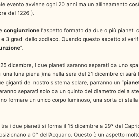
le evento avviene ogni 20 anni ma un allineamento così s
re del 1226 ).
ce
congiunzione
l'aspetto formato da due o più pianeti 
 e 3 gradi dello zodiaco. Quando questo aspetto si verif
unzione
".
il 25 dicembre, i due pianeti saranno separati da uno spa
i una luna piena )ma nella sera del 21 dicembre ci sarà 
e giganti del nostro sistema solare, parranno un “
piane
ranno separati solo da un quinto del diametro della st
o formare un unico corpo luminoso, una sorta di stella
tra i due pianeti si forma il 15 dicembre a 29° del Capri
osizionano a 0° dell’Acquario. Questo è un aspetto molt