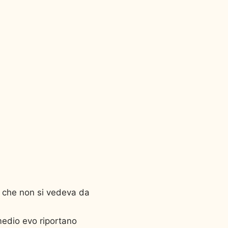
e che non si vedeva da
 medio evo riportano