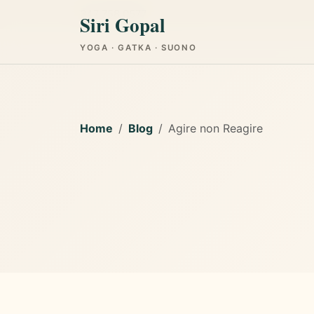
347 758 0577
Siri Gopal
YOGA · GATKA · SUONO
Home
Blog
Agire non Reagire