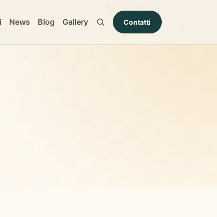
Cagliari e Online
i
News
Blog
Gallery
Contatti