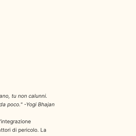
iano, tu non calunni.
 da poco." -Yogi Bhajan
'integrazione
tori di pericolo. La