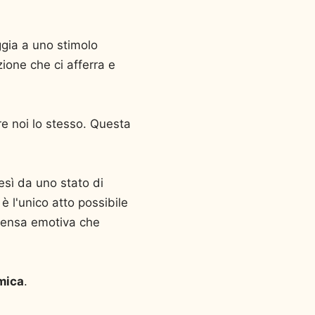
ggia a uno stimolo
ione che ci afferra e
re noi lo stesso. Questa
esì da uno stato di
 l'unico atto possibile
mpensa emotiva che
mica
.