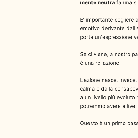
mente neutra
fa una si
E' importante cogliere a
emotivo derivante dall'
porta un'espressione v
Se ci viene, a nostro p
è una re-azione.
L'azione nasce, invece,
calma e dalla consapevo
a un livello più evolut
potremmo avere a livell
Questo è un primo pass