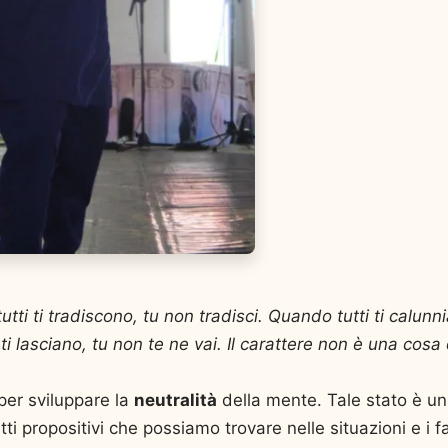
tutti ti tradiscono, tu non tradisci. Quando tutti ti calunn
i lasciano, tu non te ne vai. Il carattere non è una cosa
per sviluppare la
neutralità
della mente. Tale stato è un
i propositivi che possiamo trovare nelle situazioni e i fat