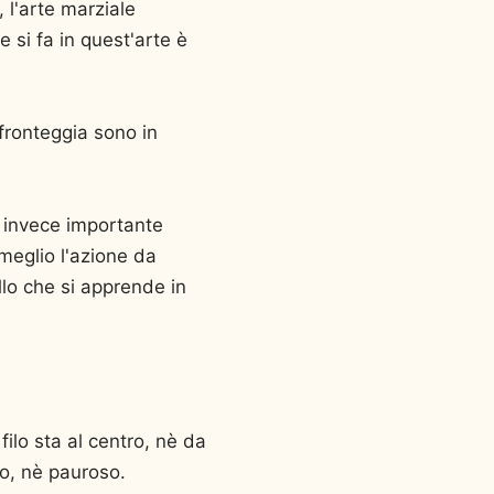
, l'arte marziale
 si fa in quest'arte è
 fronteggia sono in
.
è invece importante
 meglio l'azione da
lo che si apprende in
 filo sta al centro, nè da
vo, nè pauroso.