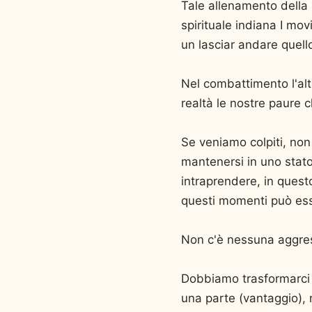
Tale allenamento della 
spirituale indiana I mov
un lasciar andare quello
Nel combattimento l'altr
realtà le nostre paure 
Se veniamo colpiti, non 
mantenersi in uno stato
intraprendere, in ques
questi momenti può esse
Non c'è nessuna aggres
Dobbiamo trasformarci n
una parte (vantaggio), n