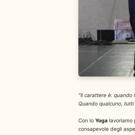
"Il carattere è: quando 
Quando qualcuno, tutti t
Con lo
Yoga
lavoriamo 
consapevole degli aspett